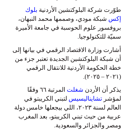
طوّرت شركة البلوكتشين الأردنية
بلوك
إكس
شبكة مودي، وصممها محمد النبهان،
بروفسور علوم الحوسبة في جامعة الأميرة
سميّة للتكنولوجيا.
أشارت وزارة الاقتصاد الرقمي في بيانها إلى
أن شبكة البلوكتشين الجديدة تعتبر جزء من
خطة الحكومة الأردنية للانتقال الرقمي
(٢٠٢١ – ٢٠٢٥).
يذكر أن الأردن
شغلت
المرتبة ٦٦ وفقًا
لمؤشر
تشايناليسيس
لتبني الكريبتو في
العالم لسنة ٢٠٢٣، اللي بيجعلها خامس دولة
عربية من حيث تبني الكريبتو، بعد المغرب
ومصر والجزائر والسعودية.