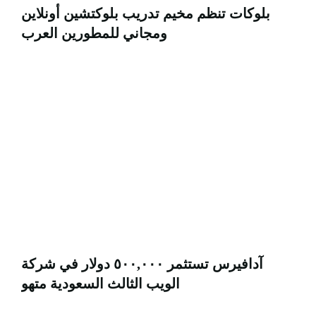
بلوكات تنظم مخيم تدريب بلوكتشين أونلاين
ومجاني للمطورين العرب
آدافيرس تستثمر ٥٠٠,٠٠٠ دولار في شركة
الويب الثالث السعودية متهو