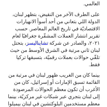
العالمي.
على الطرف الآخر من النقيض، بتظهر لبنان،
الدولة اللي بتعاني من أحد أسوأ الانهيارات
الاقتصاديّة في تاريخ العالم المعاصر. حسب
تقرير انتشار العملات المشفّرة جغرافيًا لعام
٢٠٢١، والصادر عن شركة
تشايناليسز
، بتحتل
لبنان ثاني مرتبة في الشرق الأوسط من حيث
تلقّي حوالات بعملات رقميّة، بتسبقها تركيا
فقط.
بينما كان من الغريب ظهور لبنان في مرتبة من
القائمة تسبق الإمارات أو إسرائيل، كان من
الأغرب أن تكون معظم الحوالات المرصودة
إلى لبنان بتجري عبر شبكات غير مركزيّة، بينما
معظم مستخدمين البلوكتشين في لبنان بيميلوا