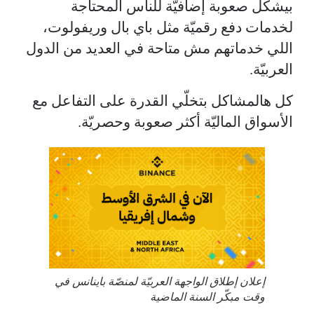
بيشكّل صعوبة إضافيّة للناس المحتاجة
لخدمات دفع رقميّة مثل باي بال وريفولوت،
اللي خدماتهم مش متاحة في العديد من الدول
العربيّة.
كل هالمشاكل بتخلّي القدرة على التفاعل مع
الأسواق الماليّة أكثر صعوبة وحصريّة.
إعلان إطلاق الواجهة العربيّة لمنصّة باينانس في
وقت مبكّر السنة الماضية