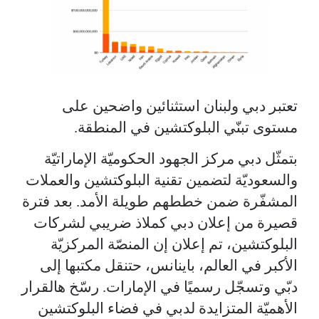
تعتبر دبي ولبنان استثنائين واضحين على
مستوى تبنّي البلوكتشين في المنطقة.
بتمثّل دبي مركز الجهود الحكوميّة الإماراتيّة
والسعوديّة لتضمين تقنية البلوكتشين والعملات
المشفّرة ضمن خططهم طويلة الأمد. بعد فترة
قصيرة من إعلان دبي كملاذ ضريبي لشركات
البلوكتشين، تم إعلان إن المنصّة المركزيّة
الأكبر في العالم، باينانس، حتنقل مكتبها إلى
دبّي وتسجّل رسميًا في الإمارات. رسّخ هالقرار
الأهميّة المتزايدة لدبي في فضاء البلوكتشين