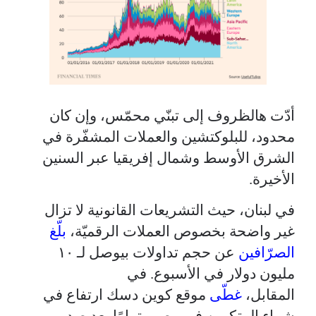
أدّت هالظروف إلى تبنّي محمّس، وإن كان
محدود، للبلوكتشين والعملات المشفّرة في
الشرق الأوسط وشمال إفريقيا عبر السنين
الأخيرة.
في لبنان، حيث التشريعات القانونية لا تزال
غير واضحة بخصوص العملات الرقميّة،
بلّغ
الصرّافين
عن حجم تداولات بيوصل لـ ١٠
مليون دولار في الأسبوع. في
المقابل،
غطّى
موقع كوين دسك ارتفاع في