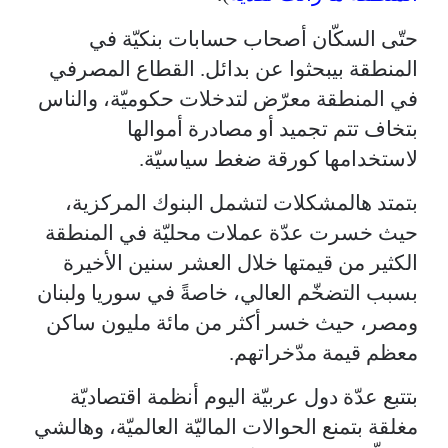
حتّى السكّان أصحاب حسابات بنكيّة في
المنطقة بيبحثوا عن بدائل. القطاع المصرفي
في المنطقة معرّض لتدخلات حكوميّة، والناس
بتخاف تتم تجميد أو مصادرة أموالها
لاستخدامها كورقة ضغط سياسيّة.
بتمتد هالمشكلات لتشمل البنوك المركزية،
حيث خسرت عدّة عملات محليّة في المنطقة
الكثير من قيمتها خلال العشر سنين الأخيرة
بسبب التضخّم العالي، خاصةً في سوريا ولبنان
ومصر، حيث خسر أكثر من مائة مليون ساكن
معظم قيمة مدّخراتهم.
بتتبع عدّة دول عربيّة اليوم أنظمة اقتصاديّة
مغلقة بتمنع الحوالات الماليّة العالميّة، وهالشي