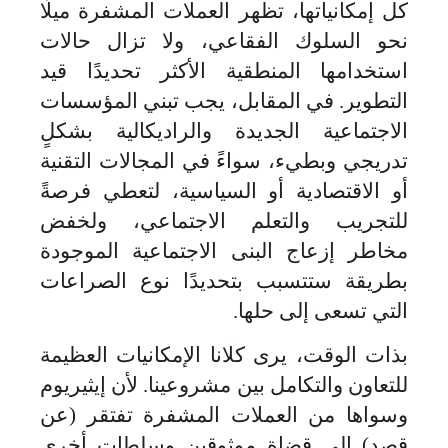
كل إمكانياتها، تظهر العملات المشفرة ميلًا
نحو السلوك الفقاعي، ولا تزال حالات
استخدامها المنطقية الأكثر تحديدًا قيد
التطوير. في المقابل، يجب تبني المؤسسات
الاجتماعية الجديدة والراديكالية بشكلٍ
تدريجي وبطيء، سواءً في المجالات التقنية
أو الاقتصادية أو السياسية، لتعطي فرصةً
للتجريب والتعلم الاجتماعي، ولخفض
مخاطر إزعاج البنى الاجتماعية الموجودة
بطريقة ستتسبب بتحديدًا نوع الصراعات
التي تسعى إلى حلها.
بذات الوقت، يرى كلانا الإمكانيات العظيمة
للتعاون والتكامل بين مشروعينا. لأن إيثيريوم
وسواها من العملات المشفرة تفتقر (عن
قصد) إلى قضاة موثوقين وسلطات أخرى