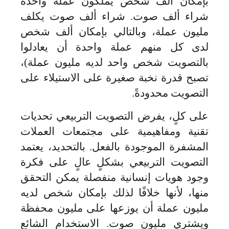
بإمكان ألف شخص يملكون عملة واحدة
شراء ألف صوت. شراء ألف صوت يكلف
مليون عملة، وبالتالي بإمكان ألف شخص
لدى كل منهم عملة واحدة أن يعادلوا
بالتصويت شخص واحد لديه مليون عملة)،
تصبح قدرة نخبة صغيرة على الاستيلاء على
التصويت محدودةً.
على كلٍ، يفرض التصويت التربيعي تحديات
تقنية ومفاهيمية على مجتمعات العملات
المشفرة الموجودة بالفعل. بالتحديد، يعتمد
التصويت التربيعي بشكلٍ عالٍ على فكرة
وجود هويات إنسانية منفصلة يمكن التحقق
منها، لأنها خلافًا لذلك بإمكان شخص لديه
مليون عملة أن يوزعها على مليون محفظة
ويشتري مليون صوت. الاستخدام الشائع