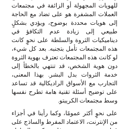
للهويات المجهولة أو الزائفة في مجتمعات
العملات المشفرة هو على تضاد مع الحاجة
إلى هويات محددة بوضوح، ويؤدي بشكلٍ
طبيعي إلى زيادة عدم التكافؤ في
ديناميكيات الثروة والسلطة على نحوٍ كانت
هذه المجتمعات تأمل بتجنبه. بعد كل شيء،
لو كانت هذه المجتمعات تعترف بهوية الثروة
دون هوية الشخص، قد تنتهي بالخطأ إلى
خدمة الثروات بدل البشر. بهذا المعنى،
التجارب مع الأسواق الراديكالية قد تساعد
على توضيح أسئلة تقنية هامة تطرح نفسها
وسط مجتمعات الكريبتو.
على نحوٍ أكثر عمومًا، وكما رأينا في أجزاء
من الإنترنت، الاعتماد المفرط والساذج على