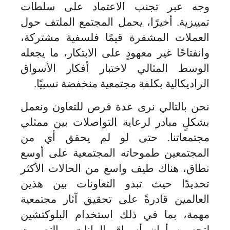
وجه عبر تجنب الاعتماد على سلطات
تمييزية. أخيرًا، يحمل المجتمع الملتف حول
العملات المشفرة قيمًا فلسفية مشتركة،
وانفتاحًا غير معهودٍ على الابتكار، ما يجعله
الوسط المثالي لاختبار أفكار الأسواق
الراديكالية بكلفة مجتمعية منخفضة نسبيًا.
نحن بالتالي نرى عدة فرص للتعاون ونعمل
بشكلٍ مبادر لرعاية التواصلات بين ممثلي
مجتمعاتنا. حتى لو لم يحقق أي من
المجتمعين طموحاته المجتمعية على أوسع
نطاق، هناك طيف واسع من الحالات الأكثر
تحديدًا حيث تبدو التعاونات بين هذين
العالمين قادرةً على تحقيق آثار مجتمعية
مهمة، بما في ذلك استخدام البلوكتشين
لتحسين أمان أسواق البيانات، والتصويت