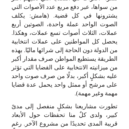
من سواها، عبر دفع مربع عدد الأصوات التي
يشترونها في كل قضية. (هامش: يكلف
الصوت الواحد عملة واحدة، الصوتين أربع
عملات، الثلاث أصوات تسع عملات، وهكذا.
يحصل كل المواطنين على عملات انتخابية
من الدولة دون الحاجة إلى شرائها ماليًا. بهذه
الطريقة يستطيع المواطن صرف مقدار أكبر
من ميزانيته الانتخابية على القضايا التي تؤثر
عليه بشكلٍ أكبر، بدلًا من صرف صوت واحد
على مرشح أو ممثل واحد يحمل عدة قضايا
مهمة وغير مهمة).
تطورت مشاريعنا بشكلٍ منفصل إلى مدىً
كبير، ولدى كلٌ منا تحفظات حول الأبعاد
قريبة المدى تحديدًا من مشروع الآخر. رغم