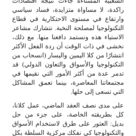
الشعبية المستاءة جاءت نتيجة اقتصادات
راكدة، لا مساواة متزايدة، فساد سياسي
وارتفاع في مستوى الاحتكارية في قطاع
التكنولوجيا لمصلحة النخبة. نتشارك مشاعر
الاستياء هذه ونستمد دافعنا منها. مع ذلك،
نخشى في ذات الوقت أن ردة الفعل الأكثر
انتشارًا من كلا اليمين واليسار (انسحاب من
التكنولوجيا والأسواق والتعاون الدولي) قد
تدمر عدة من أكثر الأمور التي نقيمها في
مجتمعاتنا المعاصرة، بينما تعمق المشاكل
التي تسعى إلى حلها.
على مدى نصف العقد الماضي، عمل كلانا،
كل بطريقته الخاصة، على جزء من حل
بديل: العثور على طرق لاستخدام الأسواق
والتكنولوجيا كي نفكك مركزية السلطة بكل