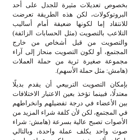
بخصوص تعديلات مثيرة للجدل على أحد
البروتوكولات، لكن هذه الطريقة تعرضت
للانتقاد إما لكونها ضعيفة أمام أساليب
التلاعب بالتصويت (مثل الحسابات الزائفة)
والتصويت من قبل أشخاص من خارج
المجتمع، أو لكون التصويت منحاز إلى آراء
مجموعة صغيرة ثرية من حملة العملات
(هامش: مثل حملة الأسهم).
بإمكان التصويت التربيعي أن يقدم بديلًا
معتدلًا، فبينما تؤخذ بعين الاعتبار الاختلافات
بين الأعضاء في درجة تفضيلهم وانخراطهم
في المجتمع، لكن لأن كلفة شراء المزيد من
الأصوات تصبح عالية بسرعة (هامش: شراء
صوت واحد يكلف عملة واحدة، وبالتالي