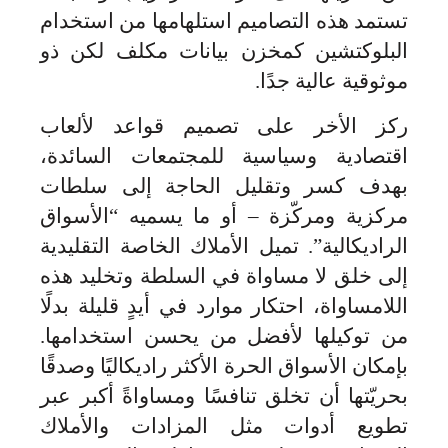
تستمد هذه التصاميم استلهامها من استخدام
البلوكتشين كمخزن بيانات مكلف لكن ذو
موثوقية عالية جدًا.
ركز الأخر على تصميم قواعد لألعاب
اقتصادية وسياسية للمجتمعات السائدة،
بهدف كسر وتقليل الحاجة إلى سلطات
مركزية ومركّزة – أو ما يسميه “الأسواق
الراديكالية”. تميل الأملاك الخاصة التقليدية
إلى خلق لا مساواة في السلطة وتخليد هذه
اللامساواة، احتكار موارد في أيدٍ قليلة بدلًا
من توكيلها لأفضل من يحسن استخدامها.
بإمكان الأسواق الحرة الأكثر راديكاليًا وصدقًا
بحريّتها أن تخلق تنافسًا ومساواةً أكبر عبر
تطويع أدوات مثل المزادات والأملاك