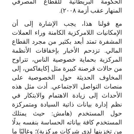
الحكومة البريطانية للقطاع المصرفي
المنهار عقب أزمة ٢٠٠٨).
مع قولنا هذا، يجب الإشارة إلى أن
الإمكانيات اللامركزية الكامنة وراء العملات
المشفرة تمتد أبعد بكثير من مجرد القطاع
المالي. تزدحم الأخبار بإخفاقات الأنظمة
المركزية بحماية خصوصية الناس، تتراوح
من حالات قرصنة كبيرة مثل إكايفاكس، إلى
المخاوف الحديثة حول الخصوصية على
منصات التواصل الاجتماعي. أدت مثل هذه
الأحداث إلى زيادة الاهتمام والابتكار في
نظم إدارة بيانات ذاتية السيادة ومتمركزة
حول المستخدم (هامش: حيث يمتلك
المستخدم كافة بياناته الحساسة بنفسه بدلًا
من تخزينها لدى شركات مركزية)؛ وغالبًا ما