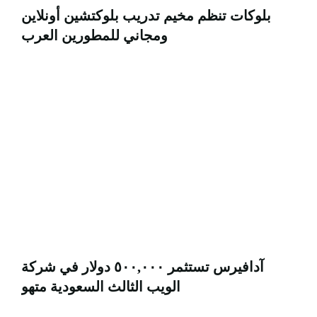
بلوكات تنظم مخيم تدريب بلوكتشين أونلاين
ومجاني للمطورين العرب
آدافيرس تستثمر ٥٠٠,٠٠٠ دولار في شركة
الويب الثالث السعودية متهو