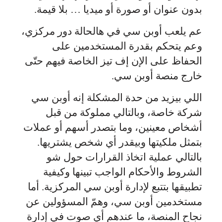
بدون عنوان أو صورة أو ميديا … بلا قيمة.
عم يلعب أوبن سي في هالحالة دور مركزي،
وعم يتحكم بقدرة المستخدمين على
الحفاظ على الإن إف تيز الخاصة فيهم حتّى
خارج منصة أوبن سي.
اللي بيزيد من حدة المشكلة إنه أوبن سي
شركة خاصة، وبالتالي مملوكة من قبل
أشخاص معينين، وما بتصدر أسهم أو عملات
بتمثل ملكيتها وبيقدر أي شخص يشتريها.
بالتالي عملية اتخاذ القرارات حول شو
الشروط والأحكام الواجب تبينها وكيفية
تطبيقها بتتبع لإدارة أوبن سي المركزية. أما
مستخدمين أوبن سي، وهمّ المسؤولين عن
نجاح المنصة، ما عندهم أي صوت في إدارة