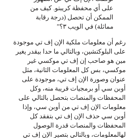
على أي محفظة كريبتو. كيف من
الممكن أن تحصل (درجة رقابة
مماثلة) في الويب ٣؟”
رغم أن معلومات ملكية الإن إف تي موجودة
على البلوكتشين، وبالتالي ما حدا بيقدر يغير
مين هو صاحب إن إف تي موكسي غير
موكسي، بس كل المعلومات الثانية، مثل
عنوان وصورة الإن إف تي، موجودة على
أوبن سي أو برمجيات قريبة منه، وكل
المحفظات والمنصات بتحصل بالتالي على
معلومات الإن إف تي من أوبن سي، وإذا
أوبن سي حذف الإن إف تي بتفقد كل
المحفظات والمنصات قدرة الوصول
لهالمعلومات، وبالتالي بتصير الإن إف تي