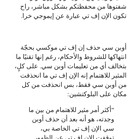
شفتوها من محفظتكم بشكل مباشر، راح
تكون الإن إف تي عبارة عن إيموجي خرا.
أوبن سي حذف إن إف تي موكسي بحجّة
انتهاكها للشروط والأحكام، رغم إنها تقنيًا ما
بتخالف أي من تعليمات أوبن سي. على كلٍ،
المثير للاهتمام إنه الإن إف تي ما انحذفت
من أوبن سي فقط، بس انحذفت من كل
مكان على البلوكتشين:
“أكثر أمر مثير للاهتمام من بين ما
وجدته، هو أنه بعد أن حذف أوبن
سي الإن إف تي الخاصة بي،
توقفت الإن إف تي عن الظهور