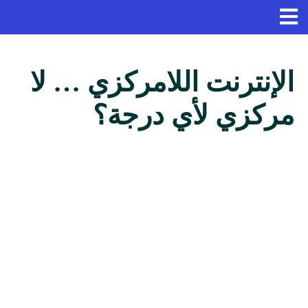
الإنترنت اللامركزي … لا
مركزي لأي درجة؟