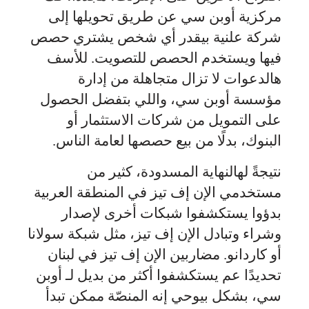
مركزية أوبن سي عن طريق تحويلها إلى
شركة علنية بيقدر أي شخص يشتري حصص
فيها ويستخدم الحصص للتصويت. للأسف
هالدعوات لا تزال متجاهلة من إدارة
مؤسسة أوبن سي، واللي بتفضل الحصول
على التمويل من شركات الاستثمار أو
البنوك، بدلًا من بيع حصصها لعامة الناس.
نتيجةً لهالنهاية المسدودة، كثير من
مستخدمي الإن إف تيز في المنطقة العربية
بدؤوا يستكشفوا شبكات أخرى لإصدار
وشراء وتبادل الإن إف تيز، مثل شبكة سولانا
أو كاردانو. مضاربين الإن إف تيز في لبنان
تحديدًا عم يستكشفوا أكثر من بديل لـ أوبن
سي، بشكل بيوحي إنه المنصّة ممكن تبدأ