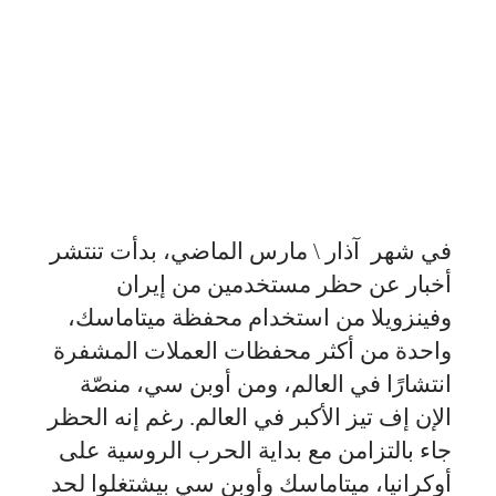
في شهر آذار \ مارس الماضي، بدأت تنتشر
أخبار عن حظر مستخدمين من إيران
وفينزويلا من استخدام محفظة ميتاماسك،
واحدة من أكثر محفظات العملات المشفرة
انتشارًا في العالم، ومن أوبن سي، منصّة
الإن إف تيز الأكبر في العالم. رغم إنه الحظر
جاء بالتزامن مع بداية الحرب الروسية على
أوكرانيا، ميتاماسك وأوبن سي بيشتغلوا لحد