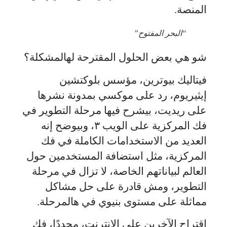
المنصة.
“البحر المفتوح”
شو هي بعض الحلول المقترحة لهالمشكلة؟
فيتاليك بيوترين، مؤسس بلوكتشين
إيثيريوم، رد على موكسي بمدونة نشرها
على ريديت، بيشرح فيها مرحلة التطوير في
فك المركزية على الويب ٣، وبيوضح إنه
العديد من الاستخدامات الكاملة في فك
المركزية، مثل استضافة المستخدمين حول
العالم لبياناتهم الخاصة، لا تزال في مرحلة
التطوير، ومش قادرة على حل مشاكل
مماثلة على مستوى بنيوي في هالمرحلة.
اقتراح الآخرين على الإنترنت، مجددًا، فك