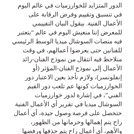
الدور المتزايد للخوارزميات في عالم اليوم
في تنسيق وتقييم وفرض الرقابة على
الأعمال الفنية. بيقول البيان التقييمي
للمعرض إننا منعيش اليوم في عالم “بتعتبر
فيه منصات السوشال ميديا الوسط الرئيسي
للفنانين حتى يعرضوا أعمالهم، في وقت
منلاحظ فيه انتقال من نموذج الفنان-رائد
الأعمال إلى نموذج الفنان-المؤثر (أو
إنفلونسر)، ولازم نأخذ بعين الاعتبار دور
الخوارزميات كونها عم تلعب دور القيم
الفني”، في إشارة لدور خوارزميات
السوشال ميديا في تقرير أي الأعمال الفنية
حتحصل على فرصة وصول جيدة، أي أعمال
راح يتم إهمالها وحرمانها من الظهور،
والأهم، أي أعمال راح يتم حذفها ورفضها