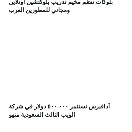
بلوكات تنظم مخيم تدريب بلوكتشين أونلاين
ومجاني للمطورين العرب
آدافيرس تستثمر ٥٠٠,٠٠٠ دولار في شركة
الويب الثالث السعودية متهو