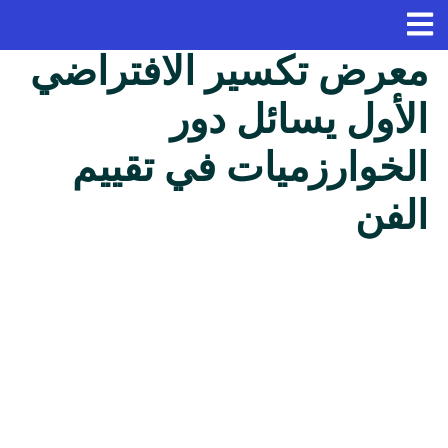
معرض تكسير الافتراضي
الأول يسائل دور
الخوارزميات في تقييم
الفن