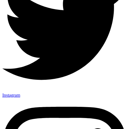
Instagram