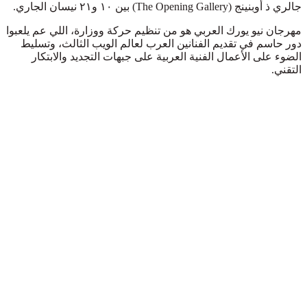
جالري ذ أوبنينج (The Opening Gallery) بين ١٠ و٢١ نيسان الجاري.
مهرجان نيو يورك العربي هو من تنظيم حركة ووزارة، اللي عم يلعبوا
دور حاسم في تقديم الفنانين العرب لعالم الويب الثالث، وتسليط
الضوء على الأعمال الفنية العربية على جبهات التجديد والابتكار
التقني.