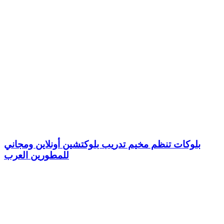
بلوكات تنظم مخيم تدريب بلوكتشين أونلاين ومجاني
للمطورين العرب