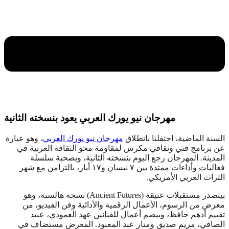
مهرجان نيو يورك العربي يعود بنسخته الثانية
السنة الماضية، احتفلنا بانطلاق
مهرجان نيو يورك العربي
، وهو عبارة
عن برنامج فني وثقافي مكرس لمقاومة محو الثقافة العربية في
المدينة. المهرجان رجع اليوم بنسخته الثانية، وبصحبة سلسلة
فعاليات وأداءات ممتدة بين ٧ نيسان و١٧ أيار، بالتزامن مع شهر
التراث العربي الأمريكي.
بيتصدر مستقبلات عتيقة (Ancient Futures) نسخة هالسنة، وهو
معرض من الرسوم، الأعمال الرقمية والأدائية وفن الفيديو، من
تقييم أدهم حافظ، وبيضم أعمال للفنانين عهد العمودي، عبيد
الصافي، مريم صديق ومنار عبد المعبود. المعرض مستضاف في