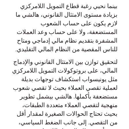
بينما نحيي رغبة قطاع التمويل اللامركزي
بزيادة مستوى الامتثال القانوني، هالشي ما
لازم يكون على حساب الشعوب
المستضعفة، ولا على حساب وعد العملات
المشفرة بتقديم نظام مالي إدماجي ومتاح
للناس المقصية من النظام المالي التقليدي.
لتحقيق توازن بين الامتثال القانوني والإدماج
المالي، على بروتوكولات التمويل اللامركزي
مثل يونيسواب استكشاف توجهات بديلة
لعملية تقصي العملاء بحيث لا تقصي شعوب
مستضعفة بأكملها. هالشي بيشمل تطوير
منهجية لتقصي العملاء متعددة الطبقات،
بحيث تحتاج الحوالات الصغيرة لمقدار أقل
من التقصي. إلى جانب الضغط السياسي،