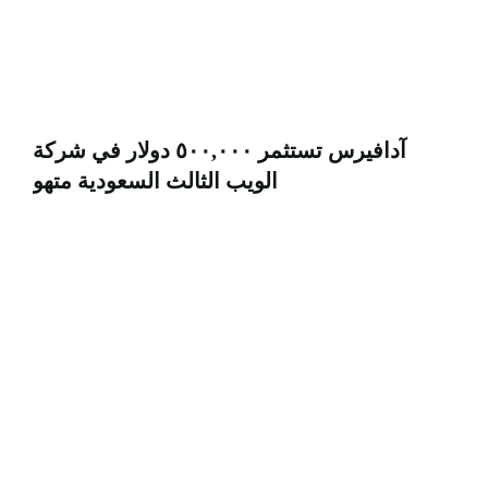
آدافيرس تستثمر ٥٠٠,٠٠٠ دولار في شركة
الويب الثالث السعودية متهو