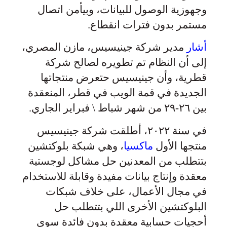
وجهوزية الوصول للبيانات، وبيأمن اتصال
مستمر بدون فترات انقطاع.
أشار
مدير شركة جينيسيس، مازن المصري،
إلى أن النظام تم تطويره لصالح شركة
قطرية، وأن جينيسيس حتعرض منتجاتها
الجديدة في قمة الويب في قطر، المنعقدة
بين ٢٦-٢٩ من شهر شباط \ فبراير الجاري.
في سنة ٢٠٢٢، أطلقت شركة جينيسيس
منتجها الأول
ماكسيا
، وهي شبكة بلوكتشين
بتتطلب من المعدنين حل مشاكل لوجستية
معقدة وإنتاج بيانات مفيدة وقابلة للاستخدام
في مجال الأعمال، على خلاف شبكات
البلوكتشين الأخرى اللي بتتطلب حل
أحجيات حسابية معقدة بدون فائدة سوى