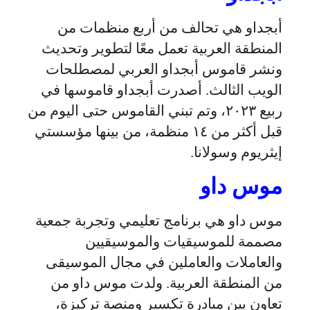
أبجداو هي تحالف من أربع منظمات من
المنطقة العربية تعمل معًا لتطوير وتحديث
ونشر قاموس أبجداو العربي لمصطلحات
الويب الثالث. أصدرت أبجداو قاموسها في
ربيع ٢٠٢٣، وتم تبني القاموس حتى اليوم من
قبل أكثر من ١٤ منظمة، من بينها مؤسستي
إيثريوم وسولانا.
موس داو
موس داو هي برنامج تعليمي وتجربة جمعية
مصممة للموسيقيات والموسيقيين
والعاملات والعاملين في مجال الموسيقى
من المنطقة العربية. ولدت موس داو من
تعاون بين مبادرة تكسير ومنصة تركيزة،