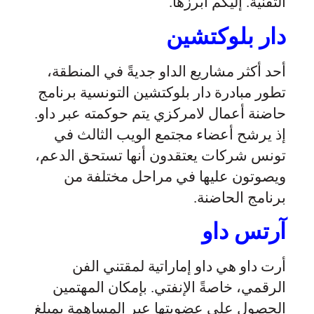
التقنية. إليكم أبرزها.
دار بلوكتشين
أحد أكثر مشاريع الداو جديةً في المنطقة،
تطور مبادرة دار بلوكتشين التونسية برنامج
حاضنة أعمال لامركزي يتم حوكمته عبر داو.
إذ يرشح أعضاء مجتمع الويب الثالث في
تونس شركات يعتقدون أنها تستحق الدعم،
ويصوتون عليها في مراحل مختلفة من
برنامج الحاضنة.
آرتس داو
أرت داو هي داو إماراتية لمقتني الفن
الرقمي، خاصةً الإنفتي. بإمكان المهتمين
الحصول على عضويتها عبر المساهمة بمبلغ