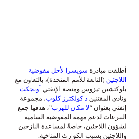
أطلقت مبادرة
سويسرا لأجل مفوضية
اللاجئين
(التابعة للأمم المتحدة)، بالتعاون مع
بلوكتشين تيزوس ومنصة الإنفتي
أوبجكت
ونادي المقتنين
ذ كولكترز كلوب
، مجموعة
إنفتي بعنوان “
لا مكان للهرب
”، هدفها جمع
التبرعات لدعم مهمة المفوضية السامية
لشؤون اللاجئين، خاصةً لمساعدة النازحين
واللاجئين بسبب الكوارث المناخية.