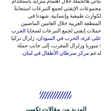
بتأتي هالحملة خلال اهتمام متزايد باستخدام
مجموعات الإنفتي لجمع التبرعات استجابةً
لكوارث طبيعية وإنسانية. شهدنا في
المنطقة العربية خلال العامين الماضيين
حملات إنفتي لجمع التبرعات لضحايا
الحرب
على غزة
،
الحرب في السودان
، زلزال تركيا
\ سوريا وزلزال المغرب، إلى جانب حملة
لدعم
مركز سرطان الأطفال في لبنان
.
المزيد من مقالات تكسير