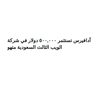
آدافيرس تستثمر ٥٠٠,٠٠٠ دولار في شركة
الويب الثالث السعودية متهو