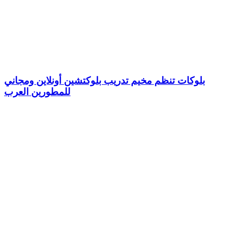
بلوكات تنظم مخيم تدريب بلوكتشين أونلاين ومجاني
للمطورين العرب