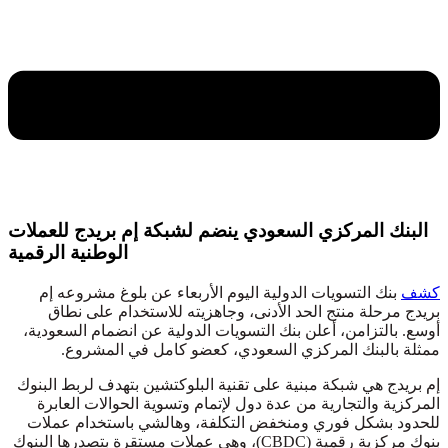
البنك المركزي السعودي ينضم لشبكة إم بريدج للعملات
الوطنية الرقمية
كشف
بنك التسويات الدولية اليوم الأربعاء عن بلوغ مشروعه إم
بريدج مرحلة منتج الحد الأدنى، وجاهزيته للاستخدام على نطاق
أوسع. بالتزامن، أعلن بنك التسويات الدولية عن انضمام السعودية،
ممثلة بالبنك المركزي السعودي، كعضو كامل في المشروع.
إم بريدج هي شبكة مبنية على تقنية البلوكتشين بتهدف لربط البنوك
المركزية والتجارية من عدة دول لإتمام وتسوية الحوالات العابرة
للحدود بشكل فوري ومنخفض التكلفة، وهالشي باستخدام عملات
بنوك مركزية رقمية (CBDC)، وهي عملات مستقرة بتصدرها البنوك